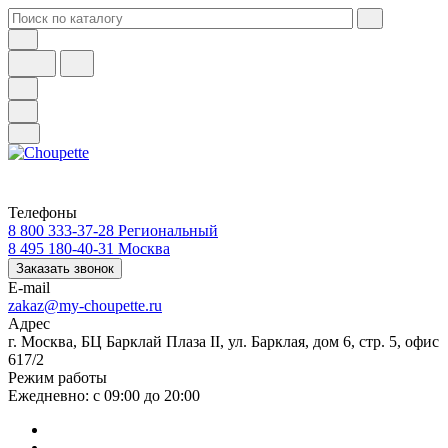
Телефоны
8 800 333-37-28
Региональный
8 495 180-40-31
Москва
Заказать звонок
E-mail
zakaz@my-choupette.ru
Адрес
г. Москва, БЦ Барклай Плаза II, ул. Барклая, дом 6, стр. 5, офис
617/2
Режим работы
Ежедневно: с 09:00 до 20:00