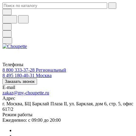
Телефоны
8 800 333-37-28
Региональный
8 495 180-40-31
Москва
Заказать звонок
E-mail
zakaz@my-choupette.ru
Адрес
г. Москва, БЦ Барклай Плаза II, ул. Барклая, дом 6, стр. 5, офис
617/2
Режим работы
Ежедневно: с 09:00 до 20:00