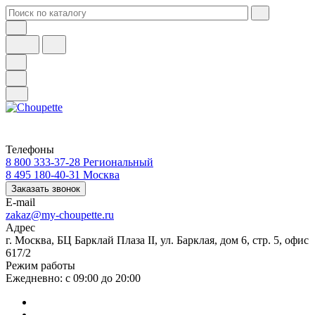
Телефоны
8 800 333-37-28
Региональный
8 495 180-40-31
Москва
Заказать звонок
E-mail
zakaz@my-choupette.ru
Адрес
г. Москва, БЦ Барклай Плаза II, ул. Барклая, дом 6, стр. 5, офис
617/2
Режим работы
Ежедневно: с 09:00 до 20:00