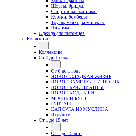
Брюки, джинсы
Шорты, бриджи
Спортивные костюмы
Куртки, бомберы
Трусы, майки, комплекты
Пижамы
Одежда для питомцев
Коллекции
Коллекции
От 0 до 1 года
От 0 до 1 года
НОВОЕ СЛАДКАЯ ЖИЗНЬ
НОВОЕ ЗАМЕТКИ НА ПОЛЯХ
НОВОЕ БРИЛЛИАНТЫ
НОВОЕ КОД ЛИГИ
МОДНЫЙ БУНТ
БУНТАРЬ
КАПСУЛА ИЗ МУСЛИНА
Игрушки
От 1 до 15 лет
От 1 до 15 лет