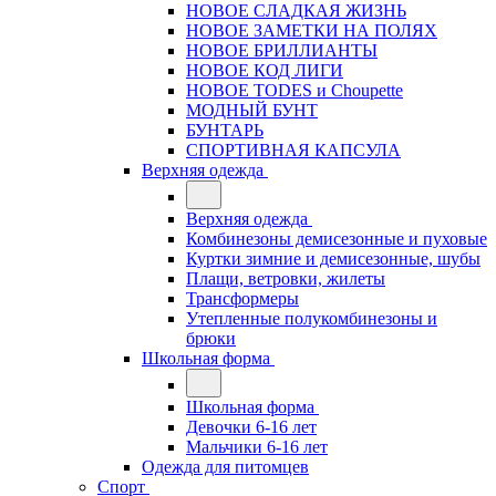
НОВОЕ СЛАДКАЯ ЖИЗНЬ
НОВОЕ ЗАМЕТКИ НА ПОЛЯХ
НОВОЕ БРИЛЛИАНТЫ
НОВОЕ КОД ЛИГИ
НОВОЕ TODES и Choupette
МОДНЫЙ БУНТ
БУНТАРЬ
СПОРТИВНАЯ КАПСУЛА
Верхняя одежда
Верхняя одежда
Комбинезоны демисезонные и пуховые
Куртки зимние и демисезонные, шубы
Плащи, ветровки, жилеты
Трансформеры
Утепленные полукомбинезоны и
брюки
Школьная форма
Школьная форма
Девочки 6-16 лет
Мальчики 6-16 лет
Одежда для питомцев
Спорт