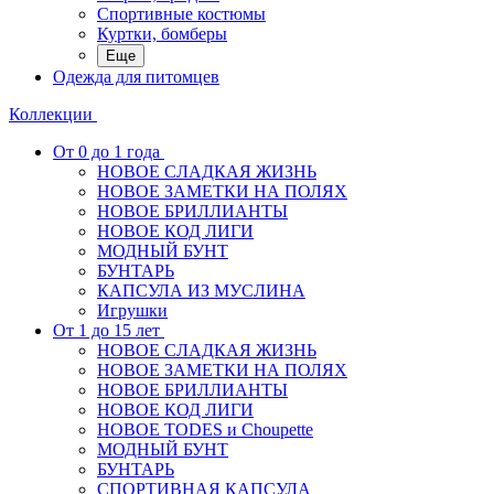
Спортивные костюмы
Куртки, бомберы
Еще
Одежда для питомцев
Коллекции
От 0 до 1 года
НОВОЕ СЛАДКАЯ ЖИЗНЬ
НОВОЕ ЗАМЕТКИ НА ПОЛЯХ
НОВОЕ БРИЛЛИАНТЫ
НОВОЕ КОД ЛИГИ
МОДНЫЙ БУНТ
БУНТАРЬ
КАПСУЛА ИЗ МУСЛИНА
Игрушки
От 1 до 15 лет
НОВОЕ СЛАДКАЯ ЖИЗНЬ
НОВОЕ ЗАМЕТКИ НА ПОЛЯХ
НОВОЕ БРИЛЛИАНТЫ
НОВОЕ КОД ЛИГИ
НОВОЕ TODES и Choupette
МОДНЫЙ БУНТ
БУНТАРЬ
СПОРТИВНАЯ КАПСУЛА