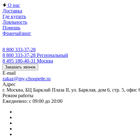
О нас
Доставка
Где купить
Лояльность
Помощь
Франчайзинг
8 800 333-37-28
8 800 333-37-28
Региональный
8 495 180-40-31
Москва
Заказать звонок
E-mail
zakaz@my-choupette.ru
Адрес
г. Москва, БЦ Барклай Плаза II, ул. Барклая, дом 6, стр. 5, офис 
Режим работы
Ежедневно: с 09:00 до 20:00