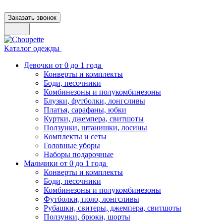
Заказать звонок
Каталог одежды
Девочки от 0 до 1 года
Конверты и комплекты
Боди, песочники
Комбинезоны и полукомбинезоны
Блузки, футболки, лонгсливы
Платья, сарафаны, юбки
Куртки, джемпера, свитшоты
Ползунки, штанишки, лосины
Комплекты и сеты
Головные уборы
Наборы подарочные
Мальчики от 0 до 1 года
Конверты и комплекты
Боди, песочники
Комбинезоны и полукомбинезоны
Футболки, поло, лонгсливы
Рубашки, свитеры, джемпера, свитшоты
Ползунки, брюки, шорты