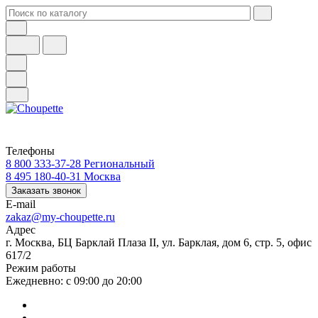
Телефоны
8 800 333-37-28
Региональный
8 495 180-40-31
Москва
Заказать звонок
E-mail
zakaz@my-choupette.ru
Адрес
г. Москва, БЦ Барклай Плаза II, ул. Барклая, дом 6, стр. 5, офис
617/2
Режим работы
Ежедневно: с 09:00 до 20:00