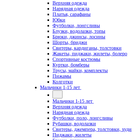
Верхняя одежда
Нарядная одежда
Платья, сарафаны
Юбки
Футболки, лонгсливы
Блузки, водолазки, топы
Брюки, джинсы, лосины
Шорты, бриджи
Свитеры, кардиганы, толстовки
Жакеты, пиджаки, жилеты, болеро
Спортивные костюмы
Куртки, бомберы
Трусы, майки, комплекты
Пижамы
Колготки
Мальчики 1-15 лет
Мальчики 1-15 лет
Верхняя одежда
Нарядная одежда
Футболки, поло, лонгсливы
Рубашки, водолазки
Свитеры, джемпера, толстовки, худи
Пиджаки, жилеты