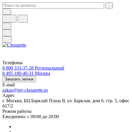
Телефоны
8 800 333-37-28
Региональный
8 495 180-40-31
Москва
Заказать звонок
E-mail
zakaz@my-choupette.ru
Адрес
г. Москва, БЦ Барклай Плаза II, ул. Барклая, дом 6, стр. 5, офис
617/2
Режим работы
Ежедневно: с 09:00 до 20:00