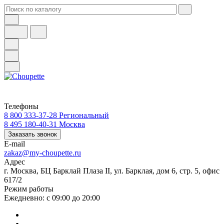
Телефоны
8 800 333-37-28
Региональный
8 495 180-40-31
Москва
Заказать звонок
E-mail
zakaz@my-choupette.ru
Адрес
г. Москва, БЦ Барклай Плаза II, ул. Барклая, дом 6, стр. 5, офис
617/2
Режим работы
Ежедневно: с 09:00 до 20:00