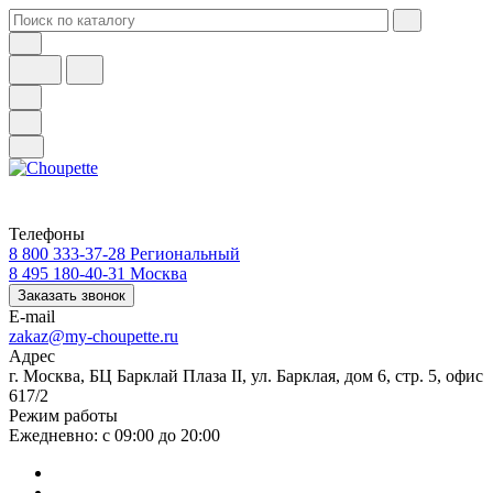
Телефоны
8 800 333-37-28
Региональный
8 495 180-40-31
Москва
Заказать звонок
E-mail
zakaz@my-choupette.ru
Адрес
г. Москва, БЦ Барклай Плаза II, ул. Барклая, дом 6, стр. 5, офис
617/2
Режим работы
Ежедневно: с 09:00 до 20:00