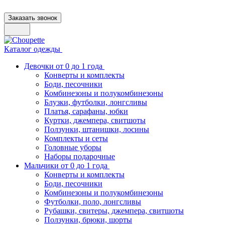
Заказать звонок
Каталог одежды
Девочки от 0 до 1 года
Конверты и комплекты
Боди, песочники
Комбинезоны и полукомбинезоны
Блузки, футболки, лонгсливы
Платья, сарафаны, юбки
Куртки, джемпера, свитшоты
Ползунки, штанишки, лосины
Комплекты и сеты
Головные уборы
Наборы подарочные
Мальчики от 0 до 1 года
Конверты и комплекты
Боди, песочники
Комбинезоны и полукомбинезоны
Футболки, поло, лонгсливы
Рубашки, свитеры, джемпера, свитшоты
Ползунки, брюки, шорты