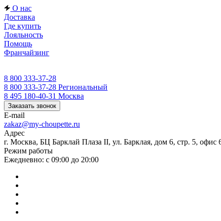
О нас
Доставка
Где купить
Лояльность
Помощь
Франчайзинг
8 800 333-37-28
8 800 333-37-28
Региональный
8 495 180-40-31
Москва
Заказать звонок
E-mail
zakaz@my-choupette.ru
Адрес
г. Москва, БЦ Барклай Плаза II, ул. Барклая, дом 6, стр. 5, офис 
Режим работы
Ежедневно: с 09:00 до 20:00