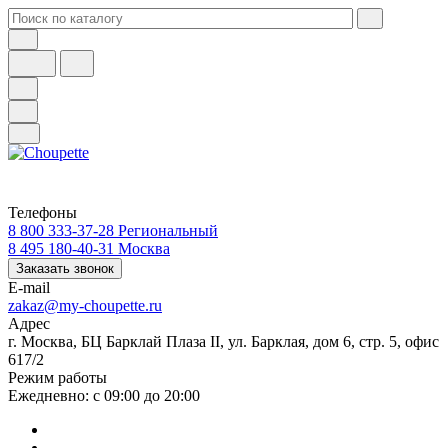
Телефоны
8 800 333-37-28
Региональный
8 495 180-40-31
Москва
Заказать звонок
E-mail
zakaz@my-choupette.ru
Адрес
г. Москва, БЦ Барклай Плаза II, ул. Барклая, дом 6, стр. 5, офис
617/2
Режим работы
Ежедневно: с 09:00 до 20:00