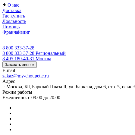
О нас
Доставка
Где купить
Лояльность
Помощь
Франчайзинг
8 800 333-37-28
8 800 333-37-28
Региональный
8 495 180-40-31
Москва
Заказать звонок
E-mail
zakaz@my-choupette.ru
Адрес
г. Москва, БЦ Барклай Плаза II, ул. Барклая, дом 6, стр. 5, офис 
Режим работы
Ежедневно: с 09:00 до 20:00