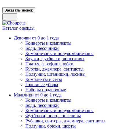
Заказать звонок
Каталог одежды
Девочки от 0 до 1 года
Конверты и комплекты
Боди, песочники
Комбинезоны и полукомбинезоны
Блузки, футболки, лонгсливы
Платья, сарафаны, юбки
Куртки, джемпера, свитшоты
Ползунки, штанишки, лосины
Комплекты и сеты
Головные уборы
Наборы подарочные
Мальчики от 0 до 1 года
Конверты и комплекты
Боди, песочники
Комбинезоны и полукомбинезоны
Футболки, поло, лонгсливы
Рубашки, свитеры, джемпера, свитшоты
Ползунки, брюки, шорты