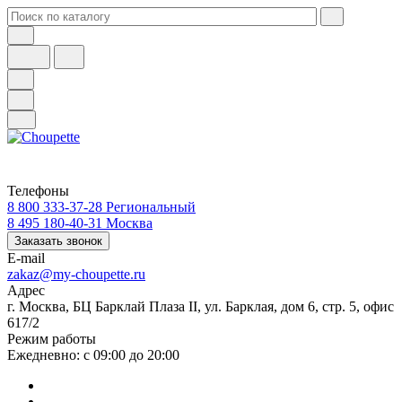
Телефоны
8 800 333-37-28
Региональный
8 495 180-40-31
Москва
Заказать звонок
E-mail
zakaz@my-choupette.ru
Адрес
г. Москва, БЦ Барклай Плаза II, ул. Барклая, дом 6, стр. 5, офис
617/2
Режим работы
Ежедневно: с 09:00 до 20:00