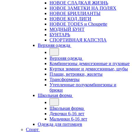
НОВОЕ СЛАДКАЯ ЖИЗНЬ
НОВОЕ ЗАМЕТКИ НА ПОЛЯХ
НОВОЕ БРИЛЛИАНТЫ
НОВОЕ КОД ЛИГИ
НОВОЕ TODES и Choupette
МОДНЫЙ БУНТ
БУНТАРЬ
СПОРТИВНАЯ КАПСУЛА
Верхняя одежда
Верхняя одежда
Комбинезоны демисезонные и пуховые
Куртки зимние и демисезонные, шубы
Плащи, ветровки, жилеты
Трансформеры
Утепленные полукомбинезоны и
брюки
Школьная форма
Школьная форма
Девочки 6-16 лет
Мальчики 6-16 лет
Одежда для питомцев
Спорт