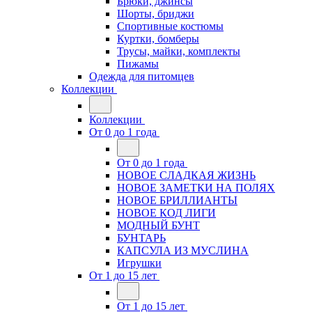
Брюки, джинсы
Шорты, бриджи
Спортивные костюмы
Куртки, бомберы
Трусы, майки, комплекты
Пижамы
Одежда для питомцев
Коллекции
Коллекции
От 0 до 1 года
От 0 до 1 года
НОВОЕ СЛАДКАЯ ЖИЗНЬ
НОВОЕ ЗАМЕТКИ НА ПОЛЯХ
НОВОЕ БРИЛЛИАНТЫ
НОВОЕ КОД ЛИГИ
МОДНЫЙ БУНТ
БУНТАРЬ
КАПСУЛА ИЗ МУСЛИНА
Игрушки
От 1 до 15 лет
От 1 до 15 лет