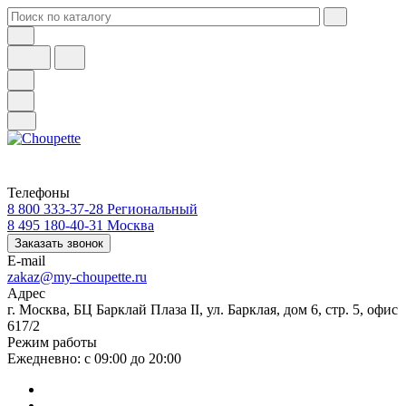
Телефоны
8 800 333-37-28
Региональный
8 495 180-40-31
Москва
Заказать звонок
E-mail
zakaz@my-choupette.ru
Адрес
г. Москва, БЦ Барклай Плаза II, ул. Барклая, дом 6, стр. 5, офис
617/2
Режим работы
Ежедневно: с 09:00 до 20:00