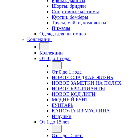
Брюки, джинсы
Шорты, бриджи
Спортивные костюмы
Куртки, бомберы
Трусы, майки, комплекты
Пижамы
Одежда для питомцев
Коллекции
Коллекции
От 0 до 1 года
От 0 до 1 года
НОВОЕ СЛАДКАЯ ЖИЗНЬ
НОВОЕ ЗАМЕТКИ НА ПОЛЯХ
НОВОЕ БРИЛЛИАНТЫ
НОВОЕ КОД ЛИГИ
МОДНЫЙ БУНТ
БУНТАРЬ
КАПСУЛА ИЗ МУСЛИНА
Игрушки
От 1 до 15 лет
От 1 до 15 лет