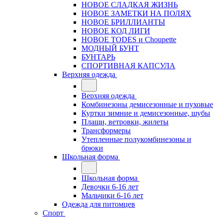
НОВОЕ СЛАДКАЯ ЖИЗНЬ
НОВОЕ ЗАМЕТКИ НА ПОЛЯХ
НОВОЕ БРИЛЛИАНТЫ
НОВОЕ КОД ЛИГИ
НОВОЕ TODES и Choupette
МОДНЫЙ БУНТ
БУНТАРЬ
СПОРТИВНАЯ КАПСУЛА
Верхняя одежда
Верхняя одежда
Комбинезоны демисезонные и пуховые
Куртки зимние и демисезонные, шубы
Плащи, ветровки, жилеты
Трансформеры
Утепленные полукомбинезоны и
брюки
Школьная форма
Школьная форма
Девочки 6-16 лет
Мальчики 6-16 лет
Одежда для питомцев
Спорт