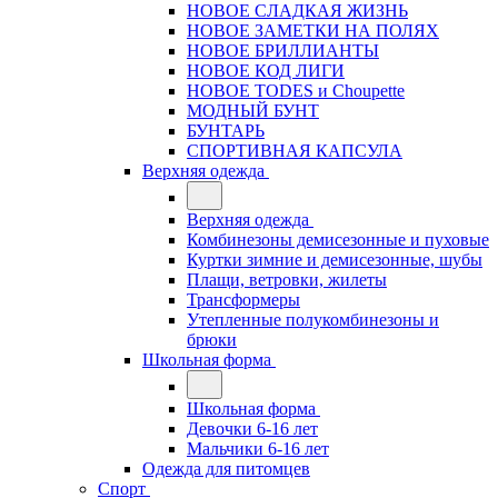
НОВОЕ СЛАДКАЯ ЖИЗНЬ
НОВОЕ ЗАМЕТКИ НА ПОЛЯХ
НОВОЕ БРИЛЛИАНТЫ
НОВОЕ КОД ЛИГИ
НОВОЕ TODES и Choupette
МОДНЫЙ БУНТ
БУНТАРЬ
СПОРТИВНАЯ КАПСУЛА
Верхняя одежда
Верхняя одежда
Комбинезоны демисезонные и пуховые
Куртки зимние и демисезонные, шубы
Плащи, ветровки, жилеты
Трансформеры
Утепленные полукомбинезоны и
брюки
Школьная форма
Школьная форма
Девочки 6-16 лет
Мальчики 6-16 лет
Одежда для питомцев
Спорт