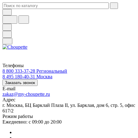
Телефоны
8 800 333-37-28
Региональный
8 495 180-40-31
Москва
Заказать звонок
E-mail
zakaz@my-choupette.ru
Адрес
г. Москва, БЦ Барклай Плаза II, ул. Барклая, дом 6, стр. 5, офис
617/2
Режим работы
Ежедневно: с 09:00 до 20:00