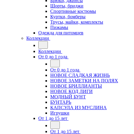
Брюки, джинсы
Шорты, бриджи
Спортивные костюмы
Куртки, бомберы
Трусы, майки, комплекты
Пижамы
Одежда для питомцев
Коллекции
Коллекции
От 0 до 1 года
От 0 до 1 года
НОВОЕ СЛАДКАЯ ЖИЗНЬ
НОВОЕ ЗАМЕТКИ НА ПОЛЯХ
НОВОЕ БРИЛЛИАНТЫ
НОВОЕ КОД ЛИГИ
МОДНЫЙ БУНТ
БУНТАРЬ
КАПСУЛА ИЗ МУСЛИНА
Игрушки
От 1 до 15 лет
От 1 до 15 лет