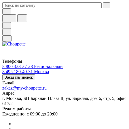
Телефоны
8 800 333-37-28
Региональный
8 495 180-40-31
Москва
Заказать звонок
E-mail
zakaz@my-choupette.ru
Адрес
г. Москва, БЦ Барклай Плаза II, ул. Барклая, дом 6, стр. 5, офис
617/2
Режим работы
Ежедневно: с 09:00 до 20:00