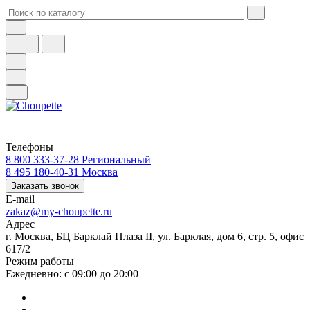
Телефоны
8 800 333-37-28
Региональный
8 495 180-40-31
Москва
Заказать звонок
E-mail
zakaz@my-choupette.ru
Адрес
г. Москва, БЦ Барклай Плаза II, ул. Барклая, дом 6, стр. 5, офис
617/2
Режим работы
Ежедневно: с 09:00 до 20:00