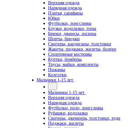
Верхняя одежда
Нарядная одежда
Платья, сарафаны
Юбки
Футболки, лонгсливы
Блузки, водолазки, топы
Брюки, джинсы, лосины
Шорты, бриджи
Свитеры, кардиганы, толстовки
Жакеты, пиджаки, жилеты, болеро
Спортивные костюмы
Куртки, бомберы
Трусы, майки, комплекты
Пижамы
Колготки
Мальчики 1-15 лет
Мальчики 1-15 лет
Верхняя одежда
Нарядная одежда
Футболки, поло, лонгсливы
Рубашки, водолазки
Свитеры, джемпера, толстовки, худи
Пиджаки, жилеты