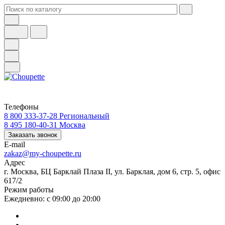
Телефоны
8 800 333-37-28
Региональный
8 495 180-40-31
Москва
Заказать звонок
E-mail
zakaz@my-choupette.ru
Адрес
г. Москва, БЦ Барклай Плаза II, ул. Барклая, дом 6, стр. 5, офис
617/2
Режим работы
Ежедневно: с 09:00 до 20:00