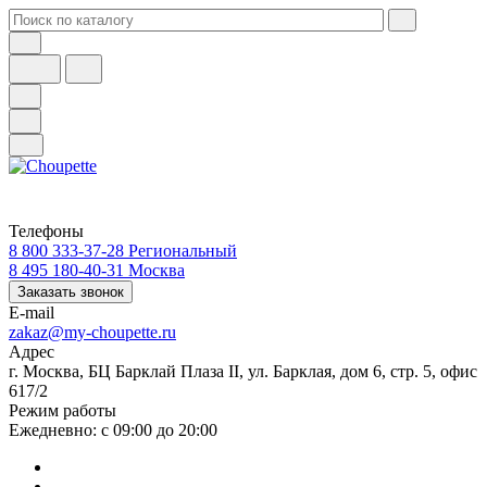
Телефоны
8 800 333-37-28
Региональный
8 495 180-40-31
Москва
Заказать звонок
E-mail
zakaz@my-choupette.ru
Адрес
г. Москва, БЦ Барклай Плаза II, ул. Барклая, дом 6, стр. 5, офис
617/2
Режим работы
Ежедневно: с 09:00 до 20:00