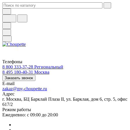
Телефоны
8 800 333-37-28
Региональный
8 495 180-40-31
Москва
Заказать звонок
E-mail
zakaz@my-choupette.ru
Адрес
г. Москва, БЦ Барклай Плаза II, ул. Барклая, дом 6, стр. 5, офис
617/2
Режим работы
Ежедневно: с 09:00 до 20:00