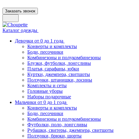
Заказать звонок
Каталог одежды
Девочки от 0 до 1 года
Конверты и комплекты
Боди, песочники
Комбинезоны и полукомбинезоны
Блузки, футболки, лонгсливы
Платья, сарафаны, юбки
Куртки, джемпера, свитшоты
Ползунки, штанишки, лосины
Комплекты и сеты
Головные уборы
Наборы подарочные
Мальчики от 0 до 1 года
Конверты и комплекты
Боди, песочники
Комбинезоны и полукомбинезоны
Футболки, поло, лонгсливы
Рубашки, свитеры, джемпера, свитшоты
Ползунки, брюки, шорты