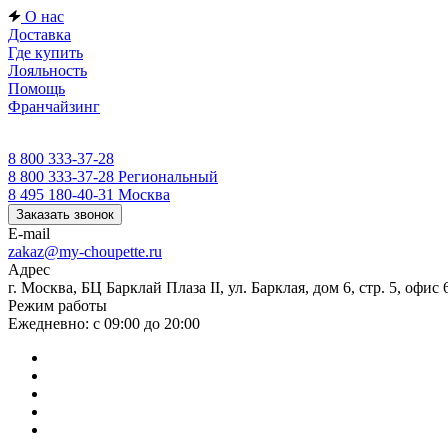
О нас
Доставка
Где купить
Лояльность
Помощь
Франчайзинг
8 800 333-37-28
8 800 333-37-28
Региональный
8 495 180-40-31
Москва
Заказать звонок
E-mail
zakaz@my-choupette.ru
Адрес
г. Москва, БЦ Барклай Плаза II, ул. Барклая, дом 6, стр. 5, офис 
Режим работы
Ежедневно: с 09:00 до 20:00