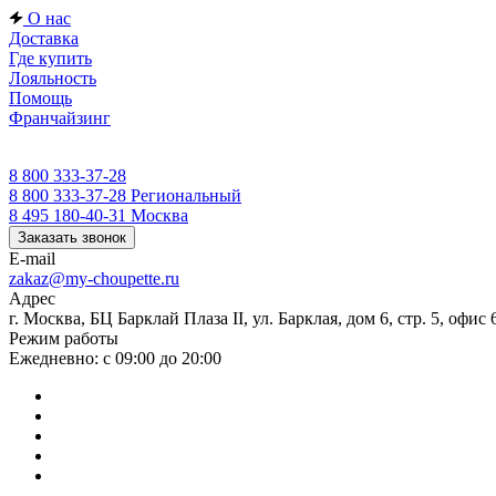
О нас
Доставка
Где купить
Лояльность
Помощь
Франчайзинг
8 800 333-37-28
8 800 333-37-28
Региональный
8 495 180-40-31
Москва
Заказать звонок
E-mail
zakaz@my-choupette.ru
Адрес
г. Москва, БЦ Барклай Плаза II, ул. Барклая, дом 6, стр. 5, офис 
Режим работы
Ежедневно: с 09:00 до 20:00