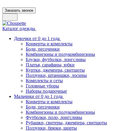
Заказать звонок
Каталог одежды
Девочки от 0 до 1 года
Конверты и комплекты
Боди, песочники
Комбинезоны и полукомбинезоны
Блузки, футболки, лонгсливы
Платья, сарафаны, юбки
Куртки, джемпера, свитшоты
Ползунки, штанишки, лосины
Комплекты и сеты
Головные уборы
Наборы подарочные
Мальчики от 0 до 1 года
Конверты и комплекты
Боди, песочники
Комбинезоны и полукомбинезоны
Футболки, поло, лонгсливы
Рубашки, свитеры, джемпера, свитшоты
Ползунки, брюки, шорты