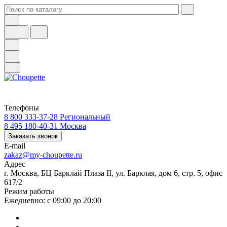
Телефоны
8 800 333-37-28
Региональный
8 495 180-40-31
Москва
Заказать звонок
E-mail
zakaz@my-choupette.ru
Адрес
г. Москва, БЦ Барклай Плаза II, ул. Барклая, дом 6, стр. 5, офис
617/2
Режим работы
Ежедневно: с 09:00 до 20:00