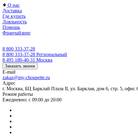
О нас
Доставка
Где купить
Лояльность
Помощь
Франчайзинг
8 800 333-37-28
8 800 333-37-28
Региональный
8 495 180-40-31
Москва
Заказать звонок
E-mail
zakaz@my-choupette.ru
Адрес
г. Москва, БЦ Барклай Плаза II, ул. Барклая, дом 6, стр. 5, офис 
Режим работы
Ежедневно: с 09:00 до 20:00