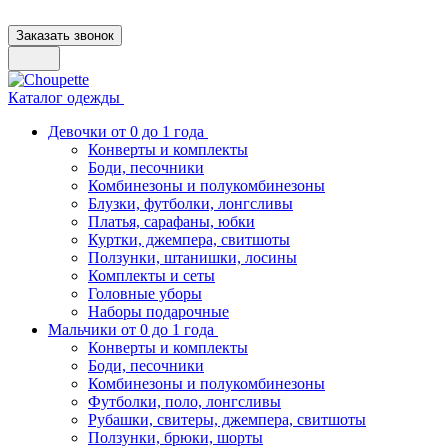
Заказать звонок
Каталог одежды
Девочки от 0 до 1 года
Конверты и комплекты
Боди, песочники
Комбинезоны и полукомбинезоны
Блузки, футболки, лонгсливы
Платья, сарафаны, юбки
Куртки, джемпера, свитшоты
Ползунки, штанишки, лосины
Комплекты и сеты
Головные уборы
Наборы подарочные
Мальчики от 0 до 1 года
Конверты и комплекты
Боди, песочники
Комбинезоны и полукомбинезоны
Футболки, поло, лонгсливы
Рубашки, свитеры, джемпера, свитшоты
Ползунки, брюки, шорты