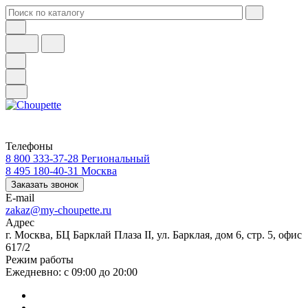
Телефоны
8 800 333-37-28
Региональный
8 495 180-40-31
Москва
Заказать звонок
E-mail
zakaz@my-choupette.ru
Адрес
г. Москва, БЦ Барклай Плаза II, ул. Барклая, дом 6, стр. 5, офис
617/2
Режим работы
Ежедневно: с 09:00 до 20:00