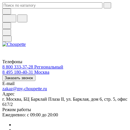
Телефоны
8 800 333-37-28
Региональный
8 495 180-40-31
Москва
Заказать звонок
E-mail
zakaz@my-choupette.ru
Адрес
г. Москва, БЦ Барклай Плаза II, ул. Барклая, дом 6, стр. 5, офис
617/2
Режим работы
Ежедневно: с 09:00 до 20:00