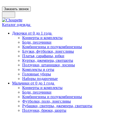
Заказать звонок
Каталог одежды
Девочки от 0 до 1 года
Конверты и комплекты
Боди, песочники
Комбинезоны и полукомбинезоны
Блузки, футболки, лонгсливы
Платья, сарафаны, юбки
Куртки, джемпера, свитшоты
Ползунки, штанишки, лосины
Комплекты и сеты
Головные уборы
Наборы подарочные
Мальчики от 0 до 1 года
Конверты и комплекты
Боди, песочники
Комбинезоны и полукомбинезоны
Футболки, поло, лонгсливы
Рубашки, свитеры, джемпера, свитшоты
Ползунки, брюки, шорты