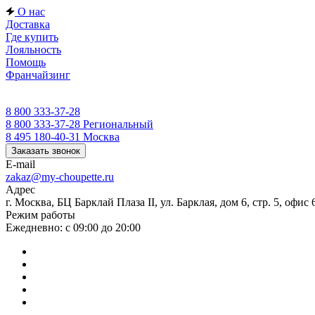
О нас
Доставка
Где купить
Лояльность
Помощь
Франчайзинг
8 800 333-37-28
8 800 333-37-28
Региональный
8 495 180-40-31
Москва
Заказать звонок
E-mail
zakaz@my-choupette.ru
Адрес
г. Москва, БЦ Барклай Плаза II, ул. Барклая, дом 6, стр. 5, офис 
Режим работы
Ежедневно: с 09:00 до 20:00