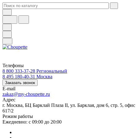
Телефоны
8 800 333-37-28
Региональный
8 495 180-40-31
Москва
Заказать звонок
E-mail
zakaz@my-choupette.ru
Адрес
г. Москва, БЦ Барклай Плаза II, ул. Барклая, дом 6, стр. 5, офис
617/2
Режим работы
Ежедневно: с 09:00 до 20:00