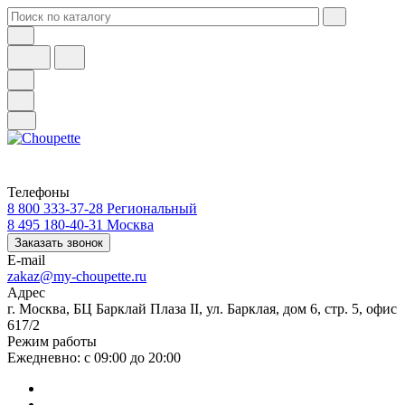
Телефоны
8 800 333-37-28
Региональный
8 495 180-40-31
Москва
Заказать звонок
E-mail
zakaz@my-choupette.ru
Адрес
г. Москва, БЦ Барклай Плаза II, ул. Барклая, дом 6, стр. 5, офис
617/2
Режим работы
Ежедневно: с 09:00 до 20:00