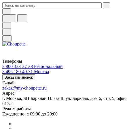
Телефоны
8 800 333-37-28
Региональный
8 495 180-40-31
Москва
Заказать звонок
E-mail
zakaz@my-choupette.ru
Адрес
г. Москва, БЦ Барклай Плаза II, ул. Барклая, дом 6, стр. 5, офис
617/2
Режим работы
Ежедневно: с 09:00 до 20:00