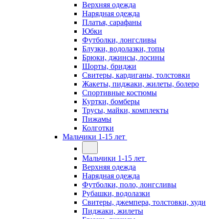
Верхняя одежда
Нарядная одежда
Платья, сарафаны
Юбки
Футболки, лонгсливы
Блузки, водолазки, топы
Брюки, джинсы, лосины
Шорты, бриджи
Свитеры, кардиганы, толстовки
Жакеты, пиджаки, жилеты, болеро
Спортивные костюмы
Куртки, бомберы
Трусы, майки, комплекты
Пижамы
Колготки
Мальчики 1-15 лет
Мальчики 1-15 лет
Верхняя одежда
Нарядная одежда
Футболки, поло, лонгсливы
Рубашки, водолазки
Свитеры, джемпера, толстовки, худи
Пиджаки, жилеты