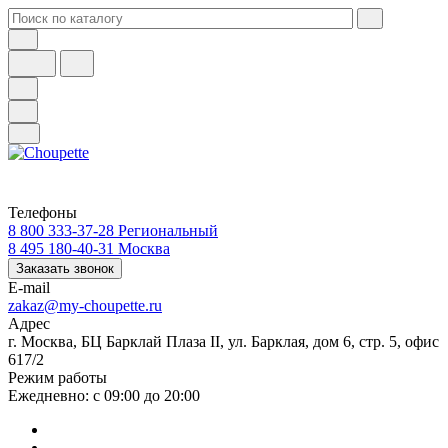
Телефоны
8 800 333-37-28
Региональный
8 495 180-40-31
Москва
Заказать звонок
E-mail
zakaz@my-choupette.ru
Адрес
г. Москва, БЦ Барклай Плаза II, ул. Барклая, дом 6, стр. 5, офис
617/2
Режим работы
Ежедневно: с 09:00 до 20:00