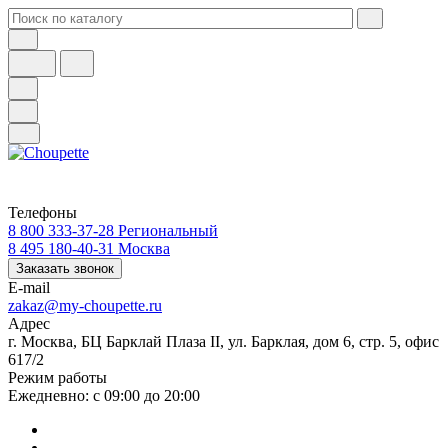
Телефоны
8 800 333-37-28
Региональный
8 495 180-40-31
Москва
Заказать звонок
E-mail
zakaz@my-choupette.ru
Адрес
г. Москва, БЦ Барклай Плаза II, ул. Барклая, дом 6, стр. 5, офис
617/2
Режим работы
Ежедневно: с 09:00 до 20:00