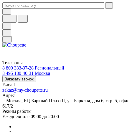
Телефоны
8 800 333-37-28
Региональный
8 495 180-40-31
Москва
Заказать звонок
E-mail
zakaz@my-choupette.ru
Адрес
г. Москва, БЦ Барклай Плаза II, ул. Барклая, дом 6, стр. 5, офис
617/2
Режим работы
Ежедневно: с 09:00 до 20:00