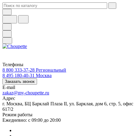
Телефоны
8 800 333-37-28
Региональный
8 495 180-40-31
Москва
Заказать звонок
E-mail
zakaz@my-choupette.ru
Адрес
г. Москва, БЦ Барклай Плаза II, ул. Барклая, дом 6, стр. 5, офис
617/2
Режим работы
Ежедневно: с 09:00 до 20:00