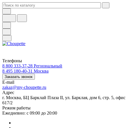
Телефоны
8 800 333-37-28
Региональный
8 495 180-40-31
Москва
Заказать звонок
E-mail
zakaz@my-choupette.ru
Адрес
г. Москва, БЦ Барклай Плаза II, ул. Барклая, дом 6, стр. 5, офис
617/2
Режим работы
Ежедневно: с 09:00 до 20:00