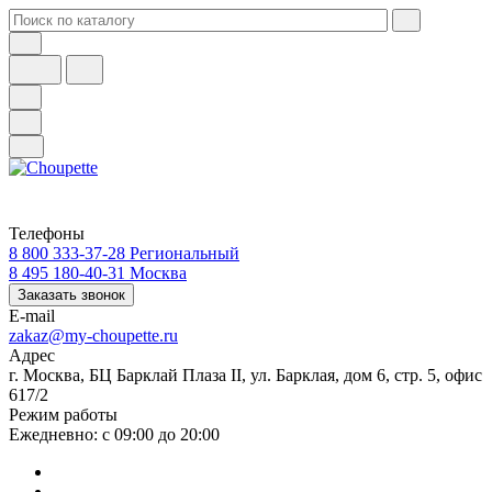
Телефоны
8 800 333-37-28
Региональный
8 495 180-40-31
Москва
Заказать звонок
E-mail
zakaz@my-choupette.ru
Адрес
г. Москва, БЦ Барклай Плаза II, ул. Барклая, дом 6, стр. 5, офис
617/2
Режим работы
Ежедневно: с 09:00 до 20:00