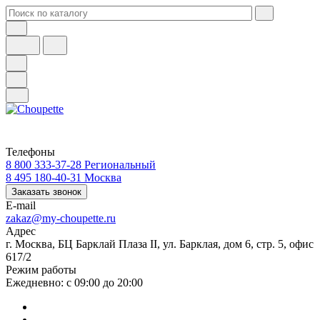
Телефоны
8 800 333-37-28
Региональный
8 495 180-40-31
Москва
Заказать звонок
E-mail
zakaz@my-choupette.ru
Адрес
г. Москва, БЦ Барклай Плаза II, ул. Барклая, дом 6, стр. 5, офис
617/2
Режим работы
Ежедневно: с 09:00 до 20:00