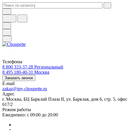
Телефоны
8 800 333-37-28
Региональный
8 495 180-40-31
Москва
Заказать звонок
E-mail
zakaz@my-choupette.ru
Адрес
г. Москва, БЦ Барклай Плаза II, ул. Барклая, дом 6, стр. 5, офис
617/2
Режим работы
Ежедневно: с 09:00 до 20:00