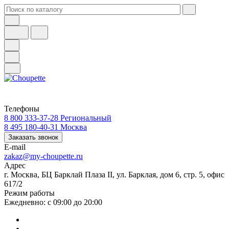
Телефоны
8 800 333-37-28
Региональный
8 495 180-40-31
Москва
Заказать звонок
E-mail
zakaz@my-choupette.ru
Адрес
г. Москва, БЦ Барклай Плаза II, ул. Барклая, дом 6, стр. 5, офис
617/2
Режим работы
Ежедневно: с 09:00 до 20:00