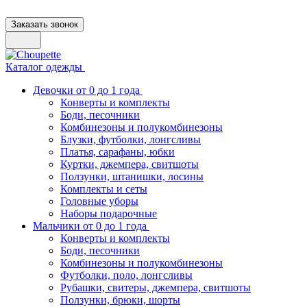
Заказать звонок
Каталог одежды
Девочки от 0 до 1 года
Конверты и комплекты
Боди, песочники
Комбинезоны и полукомбинезоны
Блузки, футболки, лонгсливы
Платья, сарафаны, юбки
Куртки, джемпера, свитшоты
Ползунки, штанишки, лосины
Комплекты и сеты
Головные уборы
Наборы подарочные
Мальчики от 0 до 1 года
Конверты и комплекты
Боди, песочники
Комбинезоны и полукомбинезоны
Футболки, поло, лонгсливы
Рубашки, свитеры, джемпера, свитшоты
Ползунки, брюки, шорты