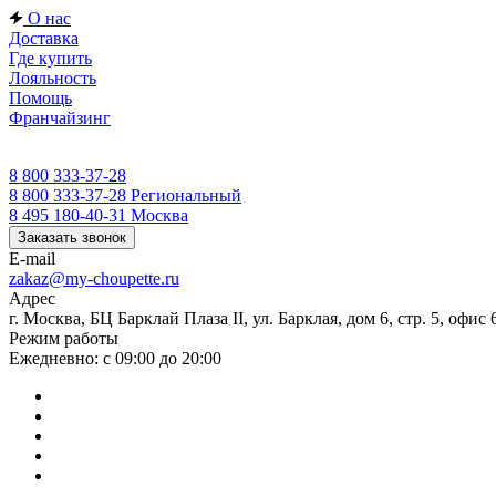
О нас
Доставка
Где купить
Лояльность
Помощь
Франчайзинг
8 800 333-37-28
8 800 333-37-28
Региональный
8 495 180-40-31
Москва
Заказать звонок
E-mail
zakaz@my-choupette.ru
Адрес
г. Москва, БЦ Барклай Плаза II, ул. Барклая, дом 6, стр. 5, офис 
Режим работы
Ежедневно: с 09:00 до 20:00