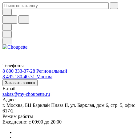
Телефоны
8 800 333-37-28
Региональный
8 495 180-40-31
Москва
Заказать звонок
E-mail
zakaz@my-choupette.ru
Адрес
г. Москва, БЦ Барклай Плаза II, ул. Барклая, дом 6, стр. 5, офис
617/2
Режим работы
Ежедневно: с 09:00 до 20:00