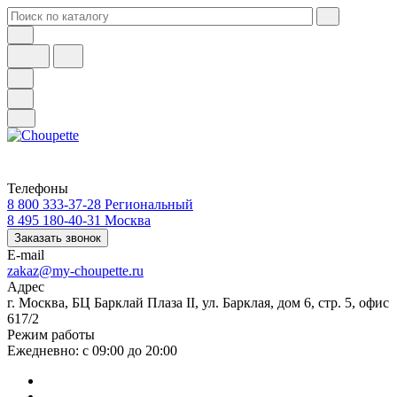
Телефоны
8 800 333-37-28
Региональный
8 495 180-40-31
Москва
Заказать звонок
E-mail
zakaz@my-choupette.ru
Адрес
г. Москва, БЦ Барклай Плаза II, ул. Барклая, дом 6, стр. 5, офис
617/2
Режим работы
Ежедневно: с 09:00 до 20:00