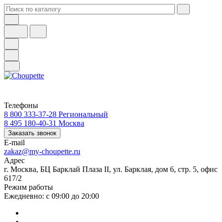
Телефоны
8 800 333-37-28
Региональный
8 495 180-40-31
Москва
Заказать звонок
E-mail
zakaz@my-choupette.ru
Адрес
г. Москва, БЦ Барклай Плаза II, ул. Барклая, дом 6, стр. 5, офис
617/2
Режим работы
Ежедневно: с 09:00 до 20:00