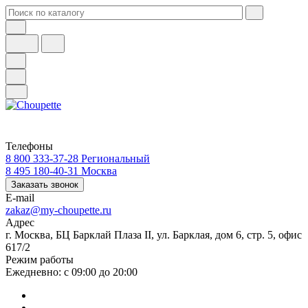
Телефоны
8 800 333-37-28
Региональный
8 495 180-40-31
Москва
Заказать звонок
E-mail
zakaz@my-choupette.ru
Адрес
г. Москва, БЦ Барклай Плаза II, ул. Барклая, дом 6, стр. 5, офис
617/2
Режим работы
Ежедневно: с 09:00 до 20:00