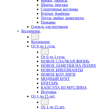
Брюки, джинсы
Шорты, бриджи
Спортивные костюмы
Куртки, бомберы
Трусы, майки, комплекты
Пижамы
Одежда для питомцев
Коллекции
Коллекции
От 0 до 1 года
От 0 до 1 года
НОВОЕ СЛАДКАЯ ЖИЗНЬ
НОВОЕ ЗАМЕТКИ НА ПОЛЯХ
НОВОЕ БРИЛЛИАНТЫ
НОВОЕ КОД ЛИГИ
МОДНЫЙ БУНТ
БУНТАРЬ
КАПСУЛА ИЗ МУСЛИНА
Игрушки
От 1 до 15 лет
От 1 до 15 лет