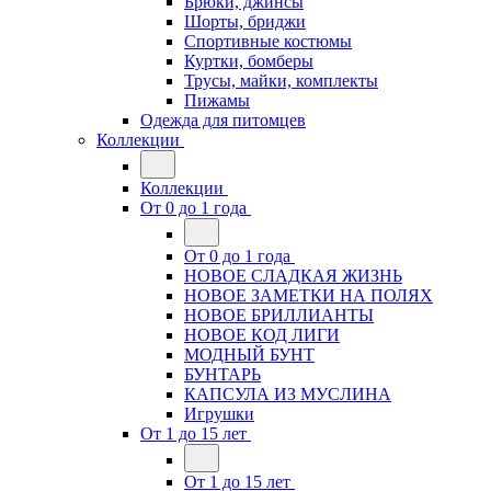
Брюки, джинсы
Шорты, бриджи
Спортивные костюмы
Куртки, бомберы
Трусы, майки, комплекты
Пижамы
Одежда для питомцев
Коллекции
Коллекции
От 0 до 1 года
От 0 до 1 года
НОВОЕ СЛАДКАЯ ЖИЗНЬ
НОВОЕ ЗАМЕТКИ НА ПОЛЯХ
НОВОЕ БРИЛЛИАНТЫ
НОВОЕ КОД ЛИГИ
МОДНЫЙ БУНТ
БУНТАРЬ
КАПСУЛА ИЗ МУСЛИНА
Игрушки
От 1 до 15 лет
От 1 до 15 лет