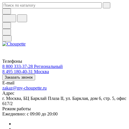
Телефоны
8 800 333-37-28
Региональный
8 495 180-40-31
Москва
Заказать звонок
E-mail
zakaz@my-choupette.ru
Адрес
г. Москва, БЦ Барклай Плаза II, ул. Барклая, дом 6, стр. 5, офис
617/2
Режим работы
Ежедневно: с 09:00 до 20:00