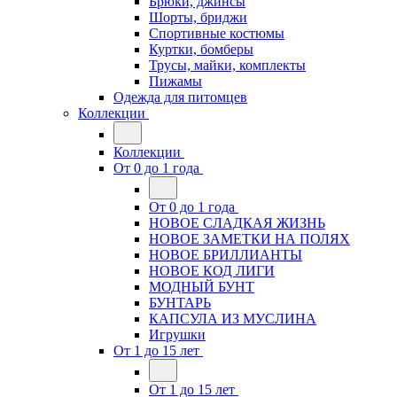
Брюки, джинсы
Шорты, бриджи
Спортивные костюмы
Куртки, бомберы
Трусы, майки, комплекты
Пижамы
Одежда для питомцев
Коллекции
Коллекции
От 0 до 1 года
От 0 до 1 года
НОВОЕ СЛАДКАЯ ЖИЗНЬ
НОВОЕ ЗАМЕТКИ НА ПОЛЯХ
НОВОЕ БРИЛЛИАНТЫ
НОВОЕ КОД ЛИГИ
МОДНЫЙ БУНТ
БУНТАРЬ
КАПСУЛА ИЗ МУСЛИНА
Игрушки
От 1 до 15 лет
От 1 до 15 лет