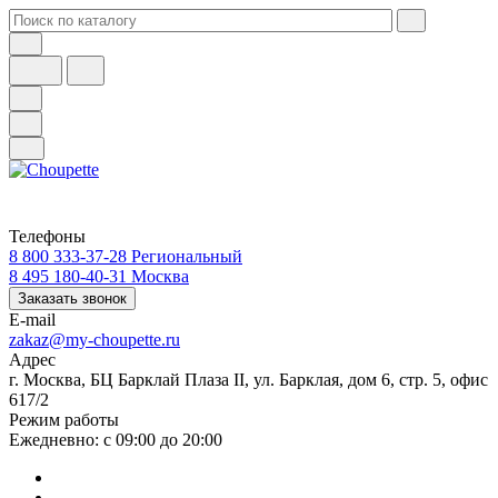
Телефоны
8 800 333-37-28
Региональный
8 495 180-40-31
Москва
Заказать звонок
E-mail
zakaz@my-choupette.ru
Адрес
г. Москва, БЦ Барклай Плаза II, ул. Барклая, дом 6, стр. 5, офис
617/2
Режим работы
Ежедневно: с 09:00 до 20:00