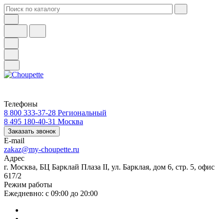
Телефоны
8 800 333-37-28
Региональный
8 495 180-40-31
Москва
Заказать звонок
E-mail
zakaz@my-choupette.ru
Адрес
г. Москва, БЦ Барклай Плаза II, ул. Барклая, дом 6, стр. 5, офис
617/2
Режим работы
Ежедневно: с 09:00 до 20:00