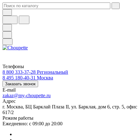
Телефоны
8 800 333-37-28
Региональный
8 495 180-40-31
Москва
Заказать звонок
E-mail
zakaz@my-choupette.ru
Адрес
г. Москва, БЦ Барклай Плаза II, ул. Барклая, дом 6, стр. 5, офис
617/2
Режим работы
Ежедневно: с 09:00 до 20:00