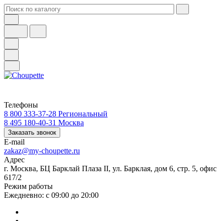
Телефоны
8 800 333-37-28
Региональный
8 495 180-40-31
Москва
Заказать звонок
E-mail
zakaz@my-choupette.ru
Адрес
г. Москва, БЦ Барклай Плаза II, ул. Барклая, дом 6, стр. 5, офис
617/2
Режим работы
Ежедневно: с 09:00 до 20:00