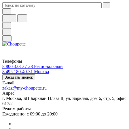
Телефоны
8 800 333-37-28
Региональный
8 495 180-40-31
Москва
Заказать звонок
E-mail
zakaz@my-choupette.ru
Адрес
г. Москва, БЦ Барклай Плаза II, ул. Барклая, дом 6, стр. 5, офис
617/2
Режим работы
Ежедневно: с 09:00 до 20:00