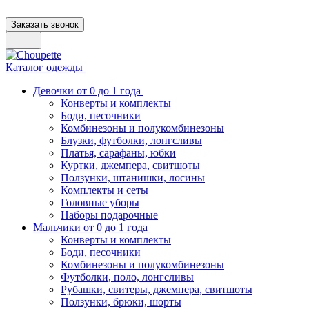
Заказать звонок
Каталог одежды
Девочки от 0 до 1 года
Конверты и комплекты
Боди, песочники
Комбинезоны и полукомбинезоны
Блузки, футболки, лонгсливы
Платья, сарафаны, юбки
Куртки, джемпера, свитшоты
Ползунки, штанишки, лосины
Комплекты и сеты
Головные уборы
Наборы подарочные
Мальчики от 0 до 1 года
Конверты и комплекты
Боди, песочники
Комбинезоны и полукомбинезоны
Футболки, поло, лонгсливы
Рубашки, свитеры, джемпера, свитшоты
Ползунки, брюки, шорты