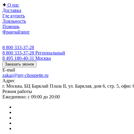
О нас
Доставка
Где купить
Лояльность
Помощь
Франчайзинг
8 800 333-37-28
8 800 333-37-28
Региональный
8 495 180-40-31
Москва
Заказать звонок
E-mail
zakaz@my-choupette.ru
Адрес
г. Москва, БЦ Барклай Плаза II, ул. Барклая, дом 6, стр. 5, офис 
Режим работы
Ежедневно: с 09:00 до 20:00